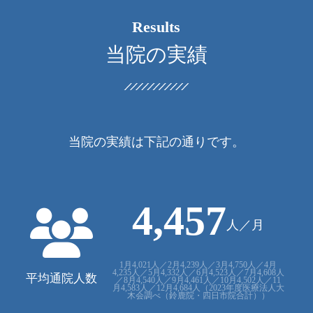
Results
当院の実績
当院の実績は下記の通りです。
4
4
5
7
,
人／月
1月4,021人／2月4,239人／3月4,750人／4月
4,235人／5月4,332人／6月4,523人／7月4,608人
平均通院人数
／8月4,540人／9月4,461人／10月4,502人／11
月4,583人／12月4,684人（2023年度医療法人大
木会調べ（鈴鹿院・四日市院合計））