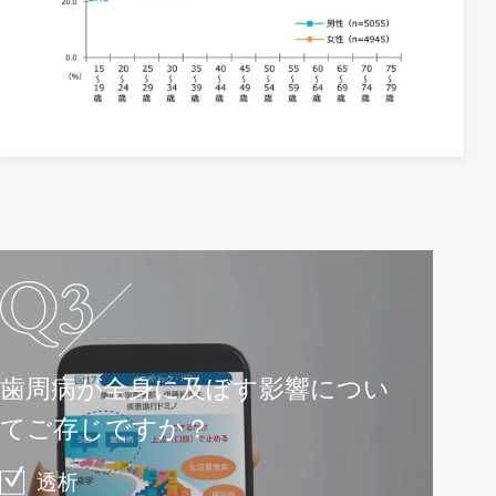
歯周病が全身に及ぼす影響につい
てご存じですか？
透析