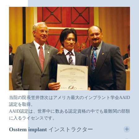
当院の院長笠井啓次はアメリカ最大のインプラント学会AAID
認定を取得。
AAID認定は、世界中に数ある認定資格の中でも最難関の部類
に入るライセンスです。
Osstem implant インストラクター