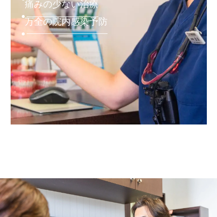
痛みの少ない治療
万全の院内感染予防