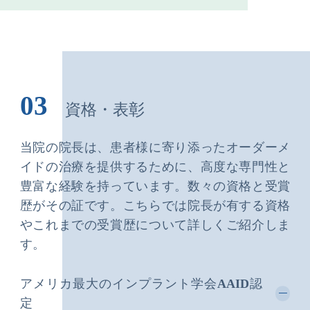
療の説明というのは、患者さんにとって分かりにくいもので
すが、ご自身の顎の状態を３Ｄ画像でご覧いただくと、平面
の画像をご覧いただいたときよりもイメージがしやすいので
分かりやすく、安心できると思います。 当院では撮影したCT
画像をチェアサイドで見ることもできますので、よりわかり
やすくご自身の今の状態を確認することができます。
03
資格・表彰
当院の院長は、患者様に寄り添ったオーダーメ
イドの治療を提供するために、高度な専門性と
豊富な経験を持っています。数々の資格と受賞
歴がその証です。こちらでは院長が有する資格
やこれまでの受賞歴について詳しくご紹介しま
す。
アメリカ最大のインプラント学会AAID認
定